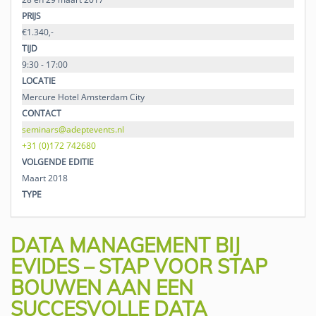
PRIJS
€1.340,-
TIJD
9:30 - 17:00
LOCATIE
Mercure Hotel Amsterdam City
CONTACT
seminars@adeptevents.nl
+31 (0)172 742680
VOLGENDE EDITIE
Maart 2018
TYPE
DATA MANAGEMENT BIJ
EVIDES – STAP VOOR STAP
BOUWEN AAN EEN
SUCCESVOLLE DATA