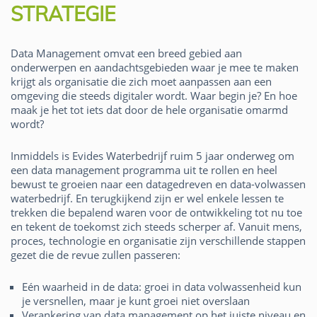
STRATEGIE
Data Management omvat een breed gebied aan
onderwerpen en aandachtsgebieden waar je mee te maken
krijgt als organisatie die zich moet aanpassen aan een
omgeving die steeds digitaler wordt. Waar begin je? En hoe
maak je het tot iets dat door de hele organisatie omarmd
wordt?
Inmiddels is Evides Waterbedrijf ruim 5 jaar onderweg om
een data management programma uit te rollen en heel
bewust te groeien naar een datagedreven en data-volwassen
waterbedrijf. En terugkijkend zijn er wel enkele lessen te
trekken die bepalend waren voor de ontwikkeling tot nu toe
en tekent de toekomst zich steeds scherper af. Vanuit mens,
proces, technologie en organisatie zijn verschillende stappen
gezet die de revue zullen passeren:
Eén waarheid in de data: groei in data volwassenheid kun
je versnellen, maar je kunt groei niet overslaan
Verankering van data management op het juiste niveau en